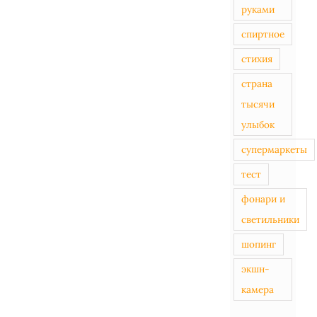
руками
спиртное
стихия
страна
тысячи
улыбок
супермаркеты
тест
фонари и
светильники
шопинг
экшн-
камера