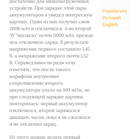
достаточно для низконагруженных
устройств. При зарядке этой пары
Українська
аккумуляторов я увидел интересную
Русский
картину. Один из них получил свои
English
2008 мАч и отключился. А во второй
ЗУ "вогнало" почти 5000 мАч, прежде
чем отключило заряд. В результате
напряжение первого составило 1,45
В, а напряжение второго почти 1,52
В. Справедливости ради хочу
отметить, что после такого
марафона внутреннее
сопротивление второго
аккумулятора упало на 100 мОм, но
при следующей зарядке картина
повторилась: первый аккумулятор
отключился, второй заряжался
двадцать часов, пока я не сжалился
и не отключил заряд.
Из этого можно делать первый