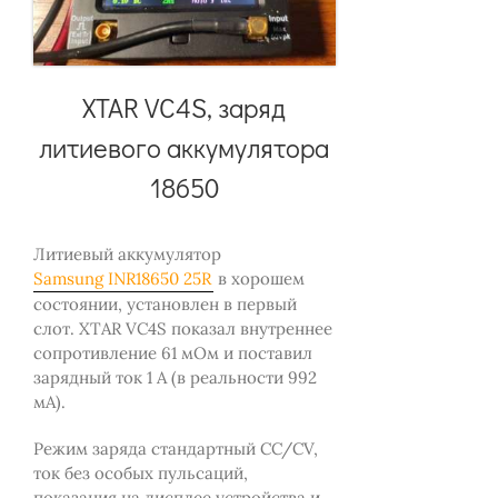
XTAR VC4S, заряд
литиевого аккумулятора
18650
Литиевый аккумулятор
Samsung INR18650 25R
в хорошем
состоянии, установлен в первый
слот. XTAR VC4S показал внутреннее
сопротивление 61 мОм и поставил
зарядный ток 1 А (в реальности 992
мА).
Режим заряда стандартный CC/CV,
ток без особых пульсаций,
показания на дисплее устройства и