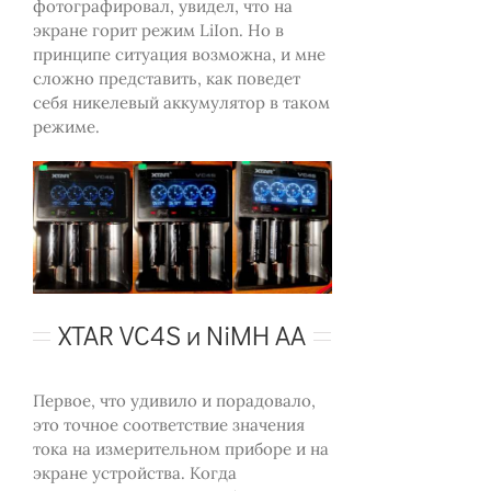
фотографировал, увидел, что на
экране горит режим LiIon. Но в
принципе ситуация возможна, и мне
сложно представить, как поведет
себя никелевый аккумулятор в таком
режиме.
XTAR VC4S и NiMH AA
Первое, что удивило и порадовало,
это точное соответствие значения
тока на измерительном приборе и на
экране устройства. Когда