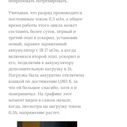
попробовать потренировать.
Учитывая, что разряд производится
постоянным током 0,3 мАч, а общее
время работы этого цикла может
составить более суток, первый и
третий этап я ускорил, установив
новый, заранее заряженный
аккумулятор с IR 17 мОм, а когда
включился второй этап, ускорил и
его, подключив к аккумулятору
дополнительную нагрузку в 1А.
Нагрузка была аккуратно отключена
кошкой по достижении 1,083 В, за
что ей большое спасибо, хотя я и
понервничал. На графике этот
момент виден в самом начале,
когда, несмотря на нагрузку током
0,3А, напряжение растет.