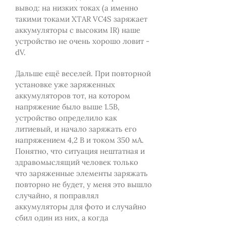
вывод: на низких токах (а именно
такими токами XTAR VC4S заряжает
аккумуляторы с высоким IR) наше
устройство не очень хорошо ловит -
dV.
Дальше ещё веселей. При повторной
установке уже заряженных
аккумуляторов тот, на котором
напряжение было выше 1.5В,
устройство определило как
литиевый, и начало заряжать его
напряжением 4,2 В и током 350 мА.
Понятно, что ситуация нештатная и
здравомыслящий человек только
что заряженные элементы заряжать
повторно не будет, у меня это вышло
случайно, я поправлял
аккумуляторы для фото и случайно
сбил один из них, а когда