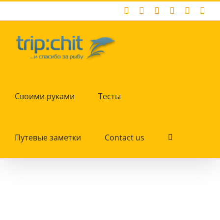
Skip
Facebook
X
Instagram
Pinterest
YouTub
Tum
to
content
Своими руками
Тесты
Путевые заметки
Contact us