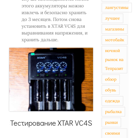
этого аккумуляторы можно
лангустины
извлечь и безопасно хранить
лучшее
до 3 месяцев. Потом снова
установить в XTAR VC4S для
магазины
выравнивания напряжения, и
хранить дальше.
мотобайк
ночной
рынок на
Тепразит
обзор
обувь
одежда
рыбалка
Тестирование XTAR VC4S
рынки
своими