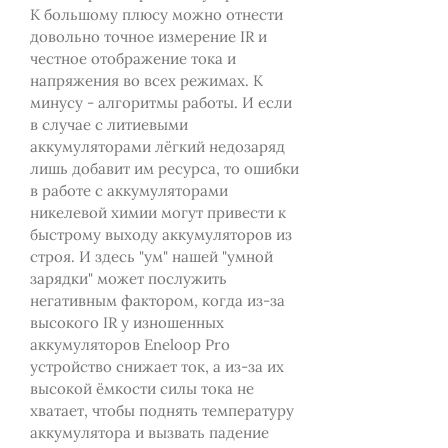
К большому плюсу можно отнести
довольно точное измерение IR и
честное отображение тока и
напряжения во всех режимах. К
минусу - алгоритмы работы. И если
в случае с литиевыми
аккумуляторами лёгкий недозаряд
лишь добавит им ресурса, то ошибки
в работе с аккумуляторами
никелевой химии могут привести к
быстрому выходу аккумуляторов из
строя. И здесь "ум" нашей "умной
зарядки" может послужить
негативным фактором, когда из-за
высокого IR у изношенных
аккумуляторов Eneloop Pro
устройство снижает ток, а из-за их
высокой ёмкости силы тока не
хватает, чтобы поднять температуру
аккумулятора и вызвать падение