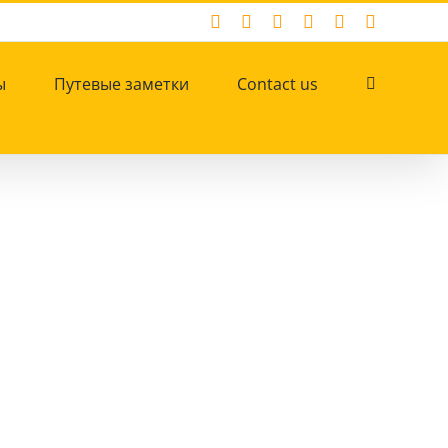
Facebook
X
Instagram
Pinterest
YouTube
Tumblr
ы
Путевые заметки
Contact us