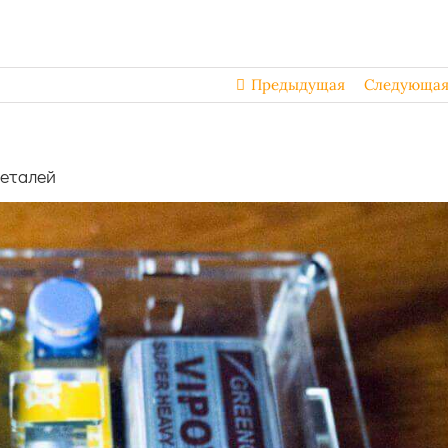
Предыдущая
Следующа
деталей