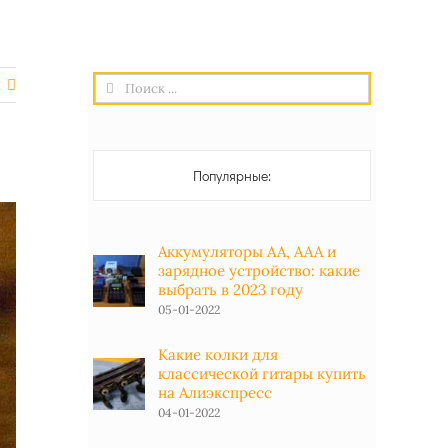
Результат
я
поиска:
Популярные:
Аккумуляторы АА, ААА и
зарядное устройство: какие
выбрать в 2023 году
05-01-2022
Какие колки для
классической гитары купить
на Алиэкспресс
04-01-2022