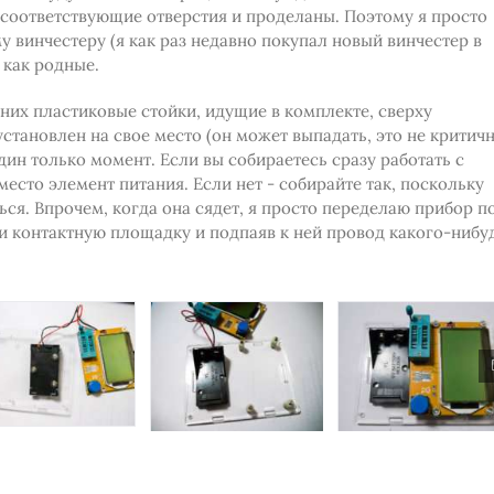
 соответствующие отверстия и проделаны. Поэтому я просто
 винчестеру (я как раз недавно покупал новый винчестер в
, как родные.
них пластиковые стойки, идущие в комплекте, сверху
становлен на свое место (он может выпадать, это не критичн
дин только момент. Если вы собираетесь сразу работать с
есто элемент питания. Если нет - собирайте так, поскольку
ся. Впрочем, когда она сядет, я просто переделаю прибор п
ки контактную площадку и подпаяв к ней провод какого-нибу