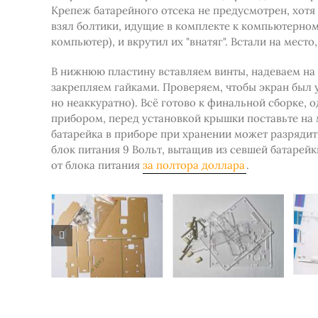
Крепеж батарейного отсека не предусмотрен, хотя
взял болтики, идущие в комплекте к компьютерному
компьютер), и вкрутил их "внатяг". Встали на место
В нижнюю пластину вставляем винты, надеваем на 
закрепляем гайками. Проверяем, чтобы экран был у
но неаккуратно). Всё готово к финальной сборке, о
прибором, перед установкой крышки поставьте на м
батарейка в приборе при хранении может разрядить
блок питания 9 Вольт, вытащив из севшей батарей
от блока питания
за полтора доллара
.