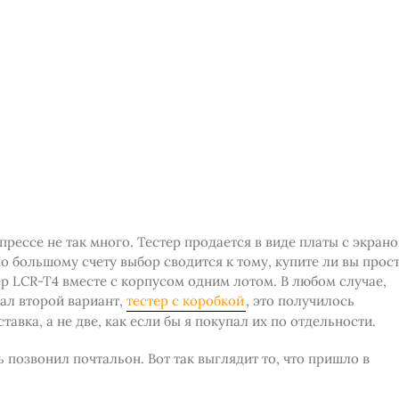
рессе не так много. Тестер продается в виде платы с экран
По большому счету выбор сводится к тому, купите ли вы прос
тер LCR-T4 вместе с корпусом одним лотом. В любом случае,
рал второй вариант,
тестер с коробкой
, это получилось
авка, а не две, как если бы я покупал их по отдельности.
ь позвонил почтальон. Вот так выглядит то, что пришло в