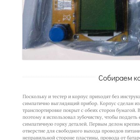
Собираем ко
Поскольку и тестер и корпус приходят без инструкц
симпатично выглядящий прибор. Корпус сделан из
транспортировке покрыт с обеих сторон бумагой. 
поэтому я использовал зубочистку, чтобы поддеть
симпатичную горку деталей. Первым делом крепим
отверстие для свободного выхода проводов питани
неправильной стороне пластины, провода от батар