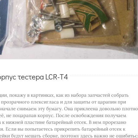
рпус тестера LCR-T4
ии, покажу в картинках, как из набора запчастей собрать
 прозрачного плексигласа и для защиты от царапин при
Вначале снимаем эту бумагу. Она приклеена довольно плотно
 её, не поцарапав корпус. После освобождения получаем
 к нижней пластине батарейный отсек. В нем прорезано
я. Если вы попытаетесь прикрепить батарейный отсек к
ейки будут мешать сборке, поэтому здесь важно не ошибитьс