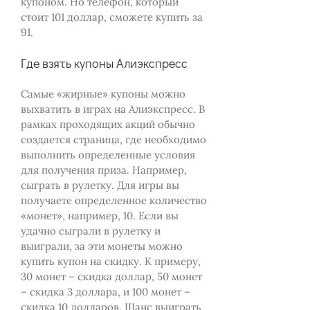
купоном. Но телефон, который
стоит 101 доллар, сможете купить за
91.
Где взять купоны Алиэкспресс
Самые «жирные» купоны можно
выхватить в играх на Алиэкспресс. В
рамках проходящих акций обычно
создается страница, где необходимо
выполнить определенные условия
для получения приза. Например,
сыграть в рулетку. Для игры вы
получаете определенное количество
«монет», например, 10. Если вы
удачно сыграли в рулетку и
выиграли, за эти монеты можно
купить купон на скидку. К примеру,
30 монет – скидка доллар, 50 монет
– скидка 3 доллара, и 100 монет –
скидка 10 долларов. Шанс выиграть