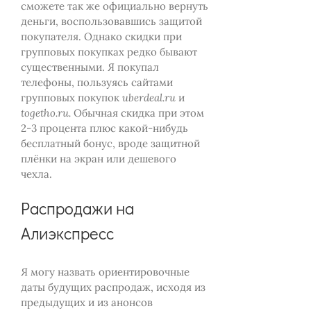
сможете так же официально вернуть
деньги, воспользовавшись защитой
покупателя. Однако скидки при
групповых покупках редко бывают
существенными. Я покупал
телефоны, пользуясь сайтами
групповых покупок
uberdeal.ru
и
togetho.ru.
Обычная скидка при этом
2-3 процента плюс какой-нибудь
бесплатный бонус, вроде защитной
плёнки на экран или дешевого
чехла.
Распродажи на
Алиэкспресс
Я могу назвать ориентировочные
даты будущих распродаж, исходя из
предыдущих и из анонсов