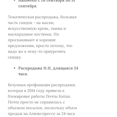
Haloween с 26 сентября по 31
сентября.
Тематическая распродажа, большая
часть скидок - на маски,
искусственную кровь, тыквы и
маскарадные костюмы. Но
проскакивают и хорошие
предложения, просто потому, что
надо же к чему-то приурочить
скидку.
Распродажа 11.11, длящаяся 24
часа.
Безумная профанация распродажи,
которая в 2014 году привела к
блокировке работы Почты Китая.
Почта просто не справилась с
объемом посылок, поскольку объем
продаж на Алиэкспрессе за 24 часа