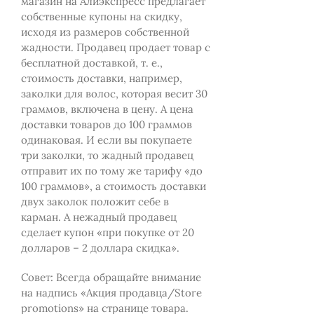
магазин на Алиэкспресс предлагает
собственные купоны на скидку,
исходя из размеров собственной
жадности. Продавец продает товар с
бесплатной доставкой, т. е.,
стоимость доставки, например,
заколки для волос, которая весит 30
граммов, включена в цену. А цена
доставки товаров до 100 граммов
одинаковая. И если вы покупаете
три заколки, то жадный продавец
отправит их по тому же тарифу «до
100 граммов», а стоимость доставки
двух заколок положит себе в
карман. А нежадный продавец
сделает купон «при покупке от 20
долларов – 2 доллара скидка».
Совет: Всегда обращайте внимание
на надпись «Акция продавца/Store
promotions» на странице товара.