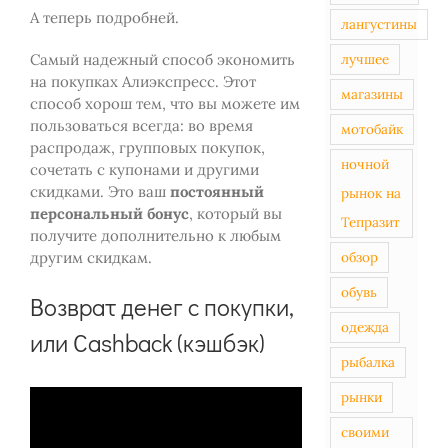
А теперь подробней.
лангустины
Самый надежный способ экономить
лучшее
на покупках Алиэкспресс. Этот
магазины
способ хорош тем, что вы можете им
пользоваться всегда: во время
мотобайк
распродаж, групповых покупок,
ночной
сочетать с купонами и другими
скидками. Это ваш
постоянный
рынок на
персональный бонус
, который вы
Тепразит
получите дополнительно к любым
другим скидкам.
обзор
обувь
Возврат денег с покупки,
одежда
или Cashback (кэшбэк)
рыбалка
рынки
своими