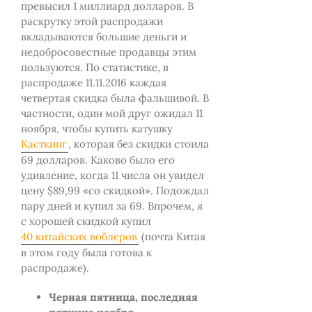
превысил 1 миллиард долларов. В
раскрутку этой распродажи
вкладываются большие деньги и
недобросовестные продавцы этим
пользуются. По статистике, в
распродаже 11.11.2016 каждая
четвертая скидка была фальшивой. В
частности, один мой друг ожидал 11
ноября, чтобы купить катушку
Касткинг
, которая без скидки стоила
69 долларов. Каково было его
удивление, когда 11 числа он увидел
цену $89,99 «со скидкой». Подождал
пару дней и купил за 69. Впрочем, я
с хорошей скидкой купил
40 китайских воблеров
(почта Китая
в этом году была готова к
распродаже).
Черная пятница, последняя