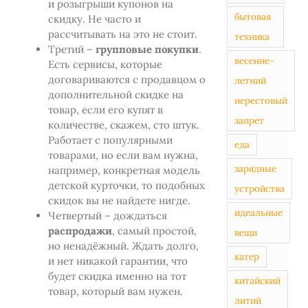
и розыгрыши купонов на
бытовая
скидку. Не часто и
рассчитывать на это не стоит.
техника
Третий –
групповые покупки
.
весенне-
Есть сервисы, которые
договариваются с продавцом о
летний
дополнительной скидке на
нерестовый
товар, если его купят в
запрет
количестве, скажем, сто штук.
Работает с популярными
еда
товарами, но если вам нужна,
зарядные
например, конкретная модель
детской курточки, то подобных
устройства
скидок вы не найдете нигде.
идеальные
Четвертый – дождаться
распродажи
, самый простой,
вещи
но ненадёжный. Ждать долго,
катер
и нет никакой гарантии, что
будет скидка именно на тот
китайский
товар, который вам нужен.
литий