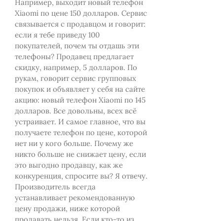
Например, выходит новый телефон
Xiaomi по цене 150 долларов. Сервис
связывается с продавцом и говорит:
если я тебе приведу 100
покупателей, почем ты отдашь эти
телефоны? Продавец предлагает
скидку, например, 5 долларов. По
рукам, говорит сервис групповых
покупок и объявляет у себя на сайте
акцию: новый телефон Xiaomi по 145
долларов. Все довольны, всех всё
устраивает. И самое главное, что вы
получаете телефон по цене, которой
нет ни у кого больше. Почему же
никто больше не снижает цену, если
это выгодно продавцу, как же
конкуренция, спросите вы? Я отвечу.
Производитель всегда
устанавливает рекомендованную
цену продажи, ниже которой
продавать нельзя. Если кто-то из