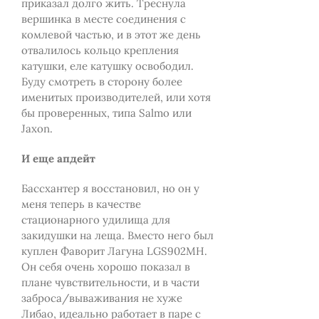
приказал долго жить. Треснула
вершинка в месте соединения с
комлевой частью, и в этот же день
отвалилось кольцо крепления
катушки, еле катушку освободил.
Буду смотреть в сторону более
именитых производителей, или хотя
бы проверенных, типа Salmo или
Jaxon.
И еще апдейт
Бассхантер я восстановил, но он у
меня теперь в качестве
стационарного удилища для
закидушки на леща. Вместо него был
куплен Фаворит Лагуна LGS902МН.
Он себя очень хорошо показал в
плане чувствительности, и в части
заброса/вываживания не хуже
Либао, идеально работает в паре с