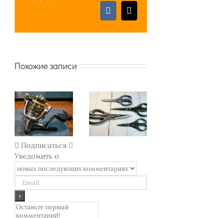
Vk
Email
Похожие записи
RYOBI SMAP
Ножницы
PRO - лучшая
Xiaomi Deli и
Как выбирать
спиннинговая
Huohou:
тонометр и
катушка из
обзор 4
какой лучше?
Китая
разных
Подписаться
Уведомить о