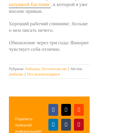
катушкой Касткинг
, к которой я уже
вполне привык.
Хороший рабочий спиннинг, больше
о нем писать нечего.
Обновление через три года: Фаворит
чувствует себя отлично.
Рубрики:
Рыбалка
,
Это интересно
|
Метки:
рыбалка
|
Нет комментариев
Facebook
X
Reddit
Поделись
полезной
LinkedIn
Tumblr
Pinterest
информацией!