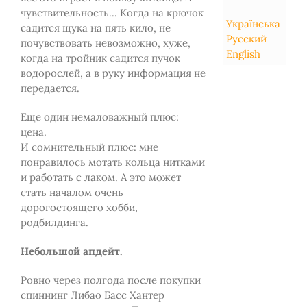
чувствительность... Когда на крючок
Українська
садится щука на пять кило, не
Русский
почувствовать невозможно, хуже,
English
когда на тройник садится пучок
водорослей, а в руку информация не
передается.
Еще один немаловажный плюс:
цена.
И сомнительный плюс: мне
понравилось мотать кольца нитками
и работать с лаком. А это может
стать началом очень
дорогостоящего хобби,
родбилдинга.
Небольшой апдейт.
Ровно через полгода после покупки
спиннинг Либао Басс Хантер