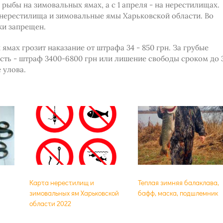
 рыбы на зимовальных ямах, а с 1 апреля - на нерестилищах.
 нерестилища и зимовальные ямы Харьковской области. Во
ки запрещен.
мах грозит наказание от штрафа 34 - 850 грн. За грубые
сть - штраф 3400-6800 грн или лишение свободы сроком до 
 улова.
Карта нерестилищ и
Теплая зимняя балаклава,
зимовальных ям Харьковской
бафф, маска, подшлемник
области 2022