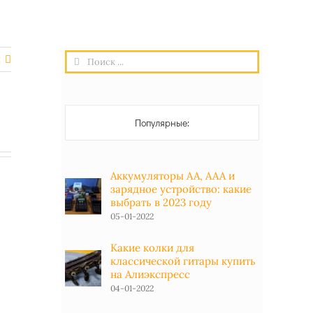
Результат
я
поиска:
Популярные:
Аккумуляторы АА, ААА и
зарядное устройство: какие
выбрать в 2023 году
05-01-2022
Какие колки для
классической гитары купить
на Алиэкспресс
04-01-2022