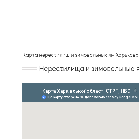
Карта нерестилищ и зимовальных ям Харьковс
Нерестилища и зимовальные я