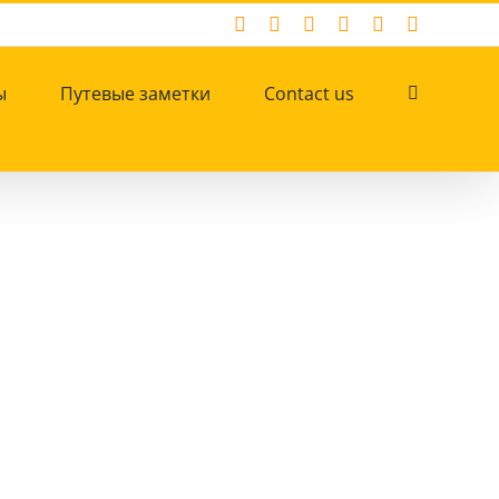
Facebook
X
Instagram
Pinterest
YouTube
Tumblr
ы
Путевые заметки
Contact us