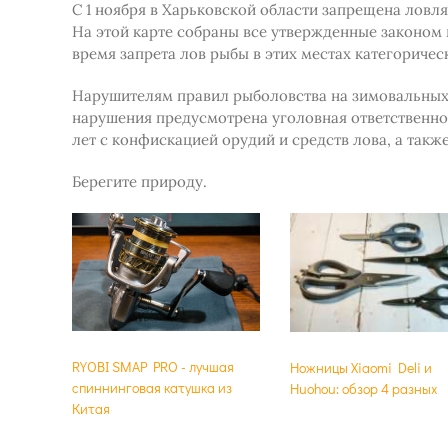
С 1 ноября в Харьковской области запрещена ловля
На этой карте собраны все утвержденные законом
время запрета лов рыбы в этих местах категоричес
Нарушителям правил рыболовства на зимовальных я
нарушения предусмотрена уголовная ответственно
лет с конфискацией орудий и средств лова, а также
Берегите природу.
RYOBI SMAP PRO - лучшая
Ножницы Xiaomi Deli и
спиннинговая катушка из
Huohou: обзор 4 разных
Китая