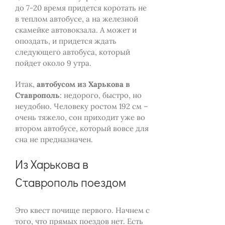
до 7-20 время придется коротать не
в теплом автобусе, а на железной
скамейке автовокзала. А может и
опоздать, и придется ждать
следующего автобуса, который
пойдет около 9 утра.
Итак,
автобусом из Харькова в
Ставрополь
: недорого, быстро, но
неудобно. Человеку ростом 192 см –
очень тяжело, сон приходит уже во
втором автобусе, который вовсе для
сна не предназначен.
Из Харькова в
Ставрополь поездом
Это квест почище первого. Начнем с
того, что прямых поездов нет. Есть