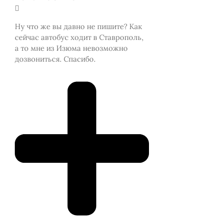
Ну что же вы давно не пишите? Как
сейчас автобус ходит в Ставрополь,
а то мне из Изюма невозможно
дозвониться. Спасибо.