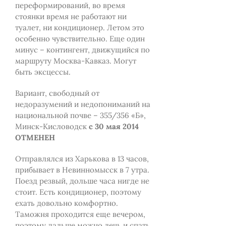
переформирований, во время
стоянки время не работают ни
туалет, ни кондиционер. Летом это
особенно чувствительно. Еще один
минус – контингент, движущийся по
маршруту Москва-Кавказ. Могут
быть эксцессы.
Вариант, свободный от
недоразумений и недопониманий на
национальной почве – 355/356 «Б»,
Минск-Кисловодск
с 30 мая 2014
ОТМЕНЕН
Отправлялся из Харькова в 13 часов,
прибывает в Невинномысск в 7 утра.
Поезд резвый, дольше часа нигде не
стоит. Есть кондиционер, поэтому
ехать довольно комфортно.
Таможня проходится еще вечером,
поэтому дальше можно лечь и спать