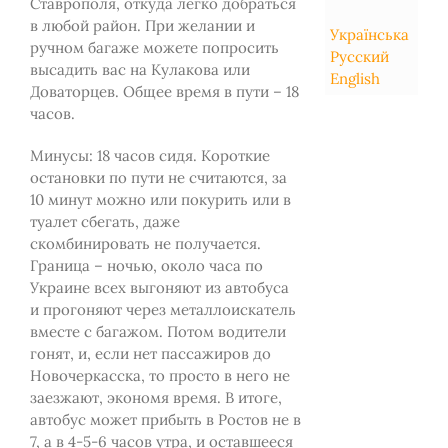
Ставрополя, откуда легко добраться
в любой район. При желании и
Українська
ручном багаже можете попросить
Русский
высадить вас на Кулакова или
English
Доваторцев. Общее время в пути – 18
часов.
Минусы: 18 часов сидя. Короткие
остановки по пути не считаются, за
10 минут можно или покурить или в
туалет сбегать, даже
скомбинировать не получается.
Граница – ночью, около часа по
Украине всех выгоняют из автобуса
и прогоняют через металлоискатель
вместе с багажом. Потом водители
гонят, и, если нет пассажиров до
Новочеркасска, то просто в него не
заезжают, экономя время. В итоге,
автобус может прибыть в Ростов не в
7, а в 4-5-6 часов утра, и оставшееся