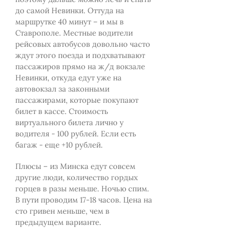
до самой Невинки. Оттуда на
маршрутке 40 минут – и мы в
Ставрополе. Местные водители
рейсовых автобусов довольно часто
ждут этого поезда и подхватывают
пассажиров прямо на ж/д вокзале
Невинки, откуда едут уже на
автовокзал за законными
пассажирами, которые покупают
билет в кассе. Стоимость
виртуального билета лично у
водителя - 100 рублей. Если есть
багаж - еще +10 рублей.
Плюсы – из Минска едут совсем
другие люди, количество гордых
горцев в разы меньше. Ночью спим.
В пути проводим 17-18 часов. Цена на
сто гривен меньше, чем в
предыдущем варианте.