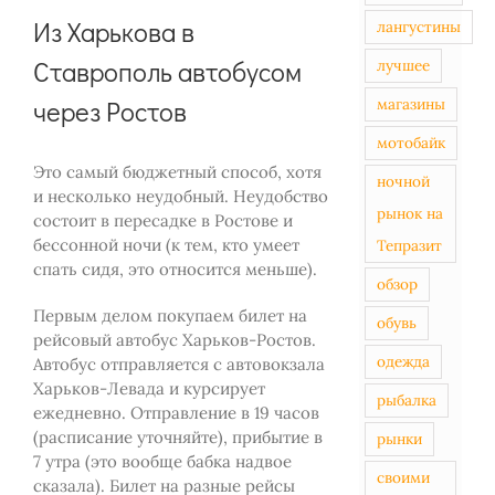
Из Харькова в
лангустины
Ставрополь автобусом
лучшее
через Ростов
магазины
мотобайк
Это самый бюджетный способ, хотя
ночной
и несколько неудобный. Неудобство
рынок на
состоит в пересадке в Ростове и
бессонной ночи (к тем, кто умеет
Тепразит
спать сидя, это относится меньше).
обзор
Первым делом покупаем билет на
обувь
рейсовый автобус Харьков-Ростов.
одежда
Автобус отправляется с автовокзала
Харьков-Левада и курсирует
рыбалка
ежедневно. Отправление в 19 часов
(расписание уточняйте), прибытие в
рынки
7 утра (это вообще бабка надвое
своими
сказала). Билет на разные рейсы