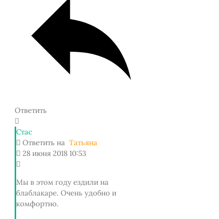
Ответить
Стас
Ответить на
Татьяна
28 июня 2018 10:53
Мы в этом году ездили на
блаблакаре. Очень удобно и
комфортно.