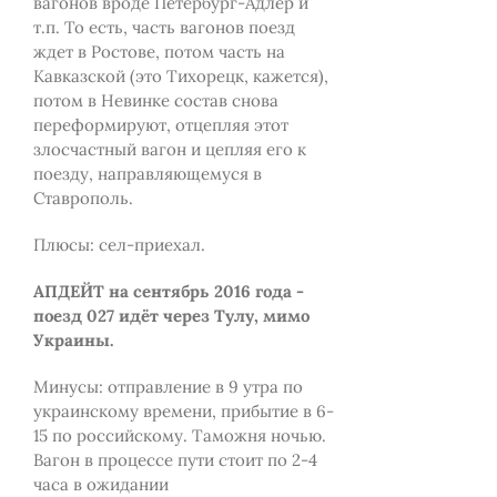
вагонов вроде Петербург-Адлер и
т.п. То есть, часть вагонов поезд
ждет в Ростове, потом часть на
Кавказской (это Тихорецк, кажется),
потом в Невинке состав снова
переформируют, отцепляя этот
злосчастный вагон и цепляя его к
поезду, направляющемуся в
Ставрополь.
Плюсы: сел-приехал.
АПДЕЙТ на сентябрь 2016 года -
поезд 027 идёт через Тулу, мимо
Украины.
Минусы: отправление в 9 утра по
украинскому времени, прибытие в 6-
15 по российскому. Таможня ночью.
Вагон в процессе пути стоит по 2-4
часа в ожидании