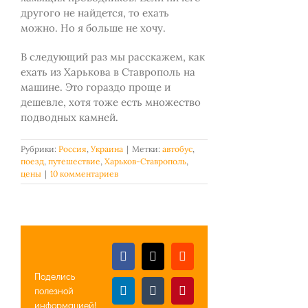
другого не найдется, то ехать
можно. Но я больше не хочу.
В следующий раз мы расскажем, как
ехать из Харькова в Ставрополь на
машине. Это гораздо проще и
дешевле, хотя тоже есть множество
подводных камней.
Рубрики:
Россия
,
Украина
|
Метки:
автобус
,
поезд
,
путешествие
,
Харьков-Ставрополь
,
цены
|
10 комментариев
Facebook
X
Reddit
Поделись
полезной
LinkedIn
Tumblr
Pinterest
информацией!