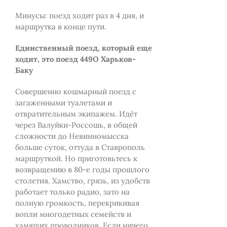
Минусы: поезд ходит раз в 4 дня, и
маршрутка в конце пути.
Единственный поезд, который еще
ходит, это поезд
449О
Харьков-
Баку
Совершенно кошмарный поезд с
загаженными туалетами и
отвратительным экипажем. Идёт
через Валуйки-Россошь, в общей
сложности до Невинномысска
больше суток, оттуда в Ставрополь
маршруткой. Но приготовьтесь к
возвращению в 80-е годы прошлого
столетия. Хамство, грязь, из удобств
работает только радио, зато на
полную громкость, перекрикивая
вопли многодетных семейств и
хамящих проводников. Если ничего