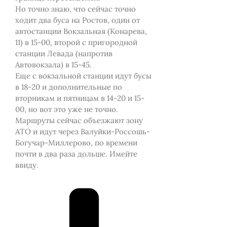
Но точно знаю, что сейчас точно
ходит два буса на Ростов, один от
автостанции Вокзальная (Конарева,
11) в 15-00, второй с пригородной
станции Левада (напротив
Автовокзала) в 15-45.
Еще с вокзальной станции идут бусы
в 18-20 и дополнительные по
вторникам и пятницам в 14-20 и 15-
00, но вот это уже не точно.
Маршруты сейчас объезжают зону
АТО и идут через Валуйки-Россошь-
Богучар-Миллерово, по времени
почти в два раза дольше. Имейте
ввиду.