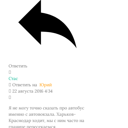
Ответить
Стас
Ответить на
Юрий
22 августа 2016 4:34
Я не могу точно сказать про автобус
именно с автовокзала. Харьков-
Краснодар ходит, мы с ним часто на
границе пересекаемся.